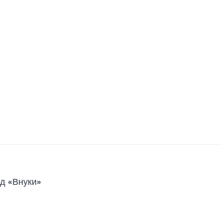
д «Внуки»