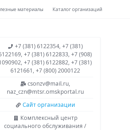
лезные материалы
Каталог организаций
+7 (381) 6122354, +7 (381)
6122169, +7 (381) 6122833, +7 (908)
1090902, +7 (381) 6122882, +7 (381)
6121661, +7 (800) 2000122
csonzv@mail.ru,
naz_czn@mtsr.omskportal.ru
Сайт организации
Комплексный центр
социального обслуживания /