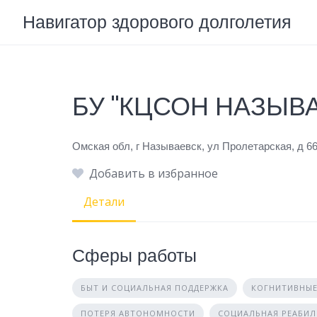
Skip
Навигатор здорового долголетия
to
content
БУ "КЦСОН НАЗЫВ
Омская обл, г Называевск, ул Пролетарская, д 6
Добавить в избранное
Детали
Сферы работы
БЫТ И СОЦИАЛЬНАЯ ПОДДЕРЖКА
КОГНИТИВНЫЕ
ПОТЕРЯ АВТОНОМНОСТИ
СОЦИАЛЬНАЯ РЕАБИ