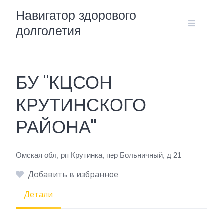
Skip
Навигатор здорового
to
долголетия
content
БУ "КЦСОН
КРУТИНСКОГО
РАЙОНА"
Омская обл, рп Крутинка, пер Больничный, д 21
Добавить в избранное
Детали