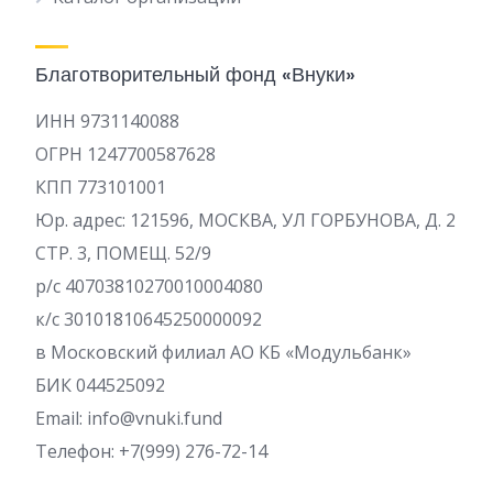
Благотворительный фонд «Внуки»
ИНН 9731140088
ОГРН 1247700587628
КПП 773101001
Юр. адрес: 121596, МОСКВА, УЛ ГОРБУНОВА, Д. 2
СТР. 3, ПОМЕЩ. 52/9
р/c 40703810270010004080
к/с 30101810645250000092
в Московский филиал АО КБ «Модульбанк»
БИК 044525092
Email: info@vnuki.fund
Телефон: +7(999) 276-72-14