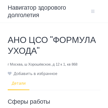
Skip
Навигатор здорового
to
долголетия
content
АНО ЦСО "ФОРМУЛА
УХОДА"
г Москва, ш Хорошёвское, д 12 к 1, кв 868
Добавить в избранное
Детали
Сферы работы