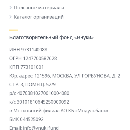
Полезные материалы
Каталог организаций
Благотворительный фонд «Внуки»
ИНН 9731140088
ОГРН 1247700587628
КПП 773101001
Юр. адрес: 121596, МОСКВА, УЛ ГОРБУНОВА, Д. 2
СТР. 3, ПОМЕЩ. 52/9
р/c 40703810270010004080
к/с 30101810645250000092
в Московский филиал АО КБ «Модульбанк»
БИК 044525092
Email: info@vnuki.fund