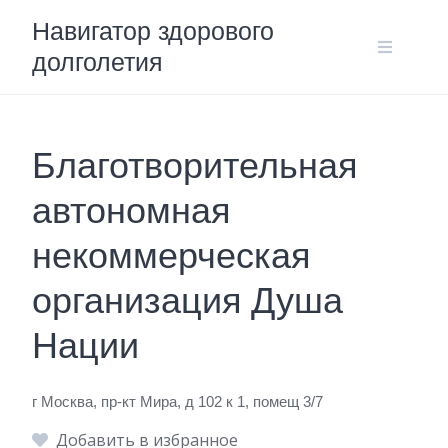
Skip
Навигатор здорового
to
долголетия
content
Благотворительная
автономная
некоммерческая
организация Душа
Нации
г Москва, пр-кт Мира, д 102 к 1, помещ 3/7
Добавить в избранное