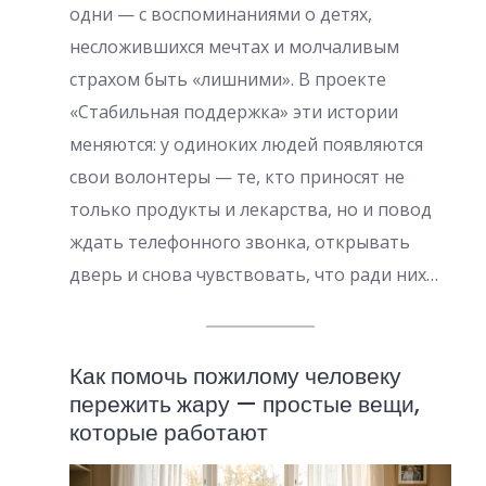
и
одни — с воспоминаниями о детях,
несложившихся мечтах и молчаливым
с
страхом быть «лишними». В проекте
е
«Стабильная поддержка» эти истории
й
меняются: у одиноких людей появляются
свои волонтеры — те, кто приносят не
только продукты и лекарства, но и повод
ждать телефонного звонка, открывать
дверь и снова чувствовать, что ради них…
Как помочь пожилому человеку
пережить жару — простые вещи,
которые работают