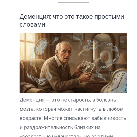
Деменция: что это такое простыми
словами
Деменция — это не старость, а болезнь
мозга, которая может настигнуть в любом
возрасте. Многие списывают забывчивость
и раздражительность близких на
«возрастные чудачества», но за этими