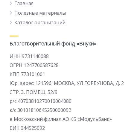
Главная
Полезные материалы
Каталог организаций
Благотворительный фонд «Внуки»
ИНН 9731140088
ОГРН 1247700587628
КПП 773101001
Юр. адрес: 121596, МОСКВА, УЛ ГОРБУНОВА, Д. 2
СТР. 3, ПОМЕЩ. 52/9
р/c 40703810270010004080
к/с 30101810645250000092
в Московский филиал АО КБ «Модульбанк»
БИК 044525092