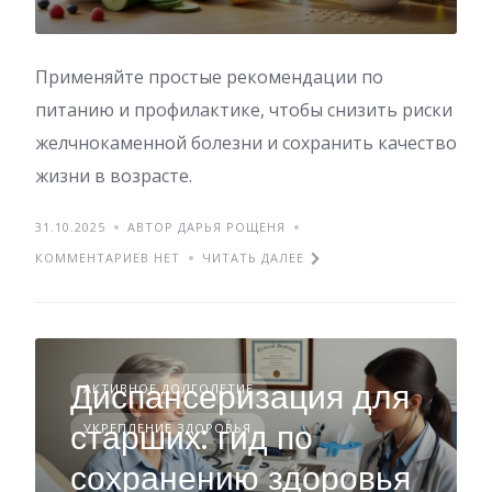
Применяйте простые рекомендации по
питанию и профилактике, чтобы снизить риски
желчнокаменной болезни и сохранить качество
жизни в возрасте.
31.10.2025
АВТОР ДАРЬЯ РОЩЕНЯ
КОММЕНТАРИЕВ НЕТ
ЧИТАТЬ ДАЛЕЕ
Диспансеризация для
АКТИВНОЕ ДОЛГОЛЕТИЕ
старших: гид по
УКРЕПЛЕНИЕ ЗДОРОВЬЯ
сохранению здоровья