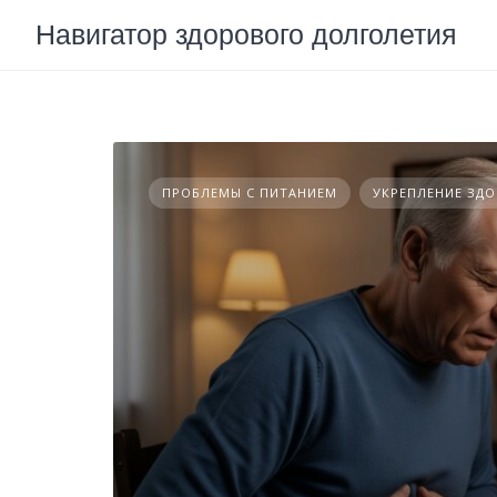
Skip
Навигатор здорового долголетия
to
content
ПРОБЛЕМЫ С ПИТАНИЕМ
УКРЕПЛЕНИЕ ЗД