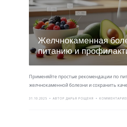
Желчнокаменная боле
питанию и профилакт
Применяйте простые рекомендации по пит
желчнокаменной болезни и сохранить каче
31.10.2025
АВТОР ДАРЬЯ РОЩЕНЯ
КОММЕНТАРИЕ