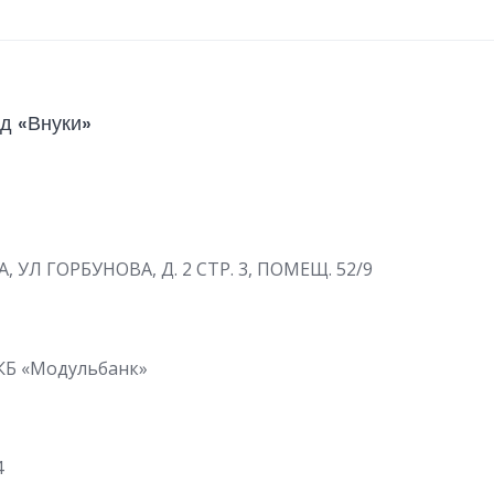
д «Внуки»
А, УЛ ГОРБУНОВА, Д. 2 СТР. 3, ПОМЕЩ. 52/9
КБ «Модульбанк»
4