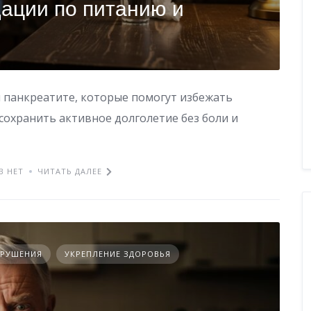
ации по питанию и
 панкреатите, которые помогут избежать
сохранить активное долголетие без боли и
В НЕТ
ЧИТАТЬ ДАЛЕЕ
АРУШЕНИЯ
УКРЕПЛЕНИЕ ЗДОРОВЬЯ