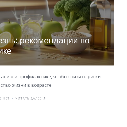
знь: рекомендации по
ике
анию и профилактике, чтобы снизить риски
ство жизни в возрасте.
В НЕТ
ЧИТАТЬ ДАЛЕЕ