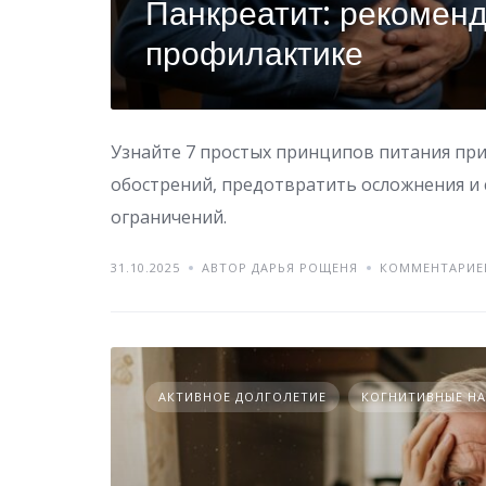
Панкреатит: рекоменд
профилактике
Узнайте 7 простых принципов питания при
обострений, предотвратить осложнения и 
ограничений.
31.10.2025
АВТОР ДАРЬЯ РОЩЕНЯ
КОММЕНТАРИЕ
АКТИВНОЕ ДОЛГОЛЕТИЕ
КОГНИТИВНЫЕ Н