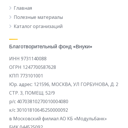
Главная
Полезные материалы
Каталог организаций
Благотворительный фонд «Внуки»
ИНН 9731140088
ОГРН 1247700587628
КПП 773101001
Юр. адрес: 121596, МОСКВА, УЛ ГОРБУНОВА, Д. 2
СТР. 3, ПОМЕЩ. 52/9
р/c 40703810270010004080
к/с 30101810645250000092
в Московский филиал АО КБ «Модульбанк»
БИК 044525092