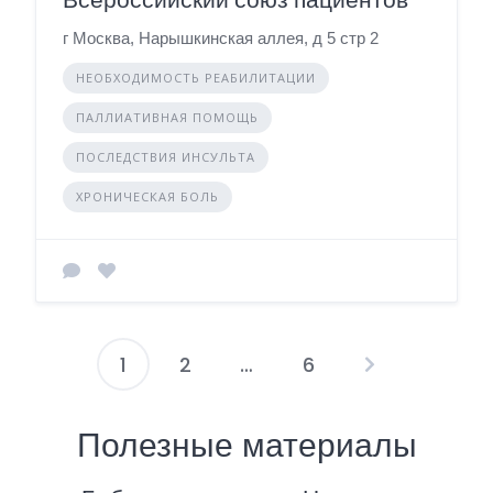
г Москва, Нарышкинская аллея, д 5 стр 2
НЕОБХОДИМОСТЬ РЕАБИЛИТАЦИИ
ПАЛЛИАТИВНАЯ ПОМОЩЬ
ПОСЛЕДСТВИЯ ИНСУЛЬТА
ХРОНИЧЕСКАЯ БОЛЬ
1
2
…
6
П
а
Полезные материалы
г