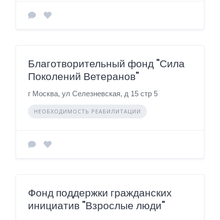
Благотворительный фонд "Сила
Поколений Ветеранов"
г Москва, ул Селезневская, д 15 стр 5
НЕОБХОДИМОСТЬ РЕАБИЛИТАЦИИ
Фонд поддержки гражданских
инициатив "Взрослые люди"