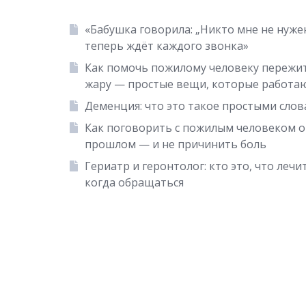
«Бабушка говорила: „Никто мне не нужен
теперь ждёт каждого звонка»
Как помочь пожилому человеку пережи
жару — простые вещи, которые работа
Деменция: что это такое простыми сло
Как поговорить с пожилым человеком о
прошлом — и не причинить боль
Гериатр и геронтолог: кто это, что лечи
когда обращаться