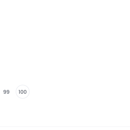
99
100