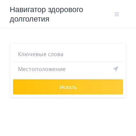
Skip
Навигатор здорового
to
долголетия
content
Искать