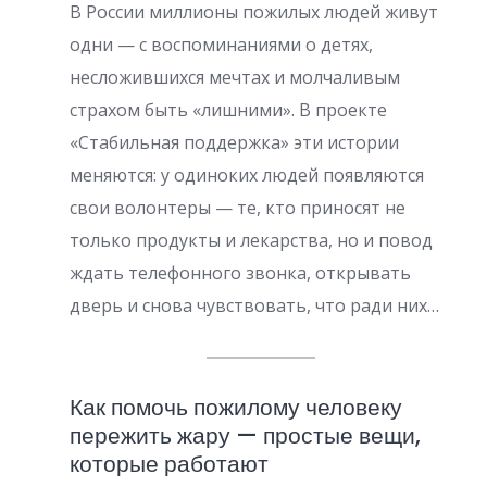
п
В России миллионы пожилых людей живут
и
одни — с воспоминаниями о детях,
несложившихся мечтах и молчаливым
с
страхом быть «лишними». В проекте
е
«Стабильная поддержка» эти истории
й
меняются: у одиноких людей появляются
свои волонтеры — те, кто приносят не
только продукты и лекарства, но и повод
ждать телефонного звонка, открывать
дверь и снова чувствовать, что ради них…
Как помочь пожилому человеку
пережить жару — простые вещи,
которые работают