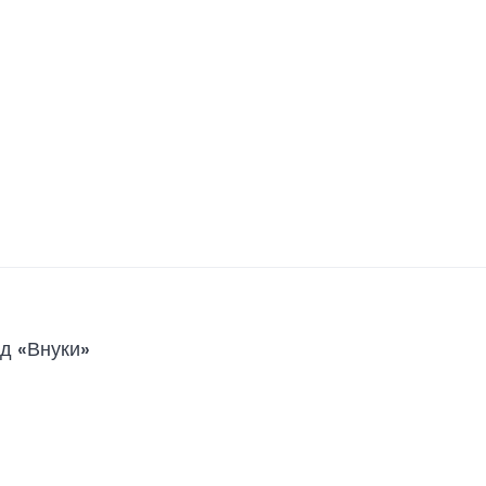
д «Внуки»