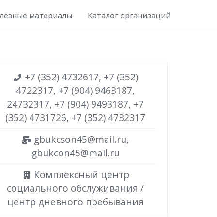
лезные материалы
Каталог организаций
+7 (352) 4732617, +7 (352)
4722317, +7 (904) 9463187,
24732317, +7 (904) 9493187, +7
(352) 4731726, +7 (352) 4732317
gbukcson45@mail.ru,
gbukcon45@mail.ru
Комплексный центр
социального обслуживания /
центр дневного пребывания