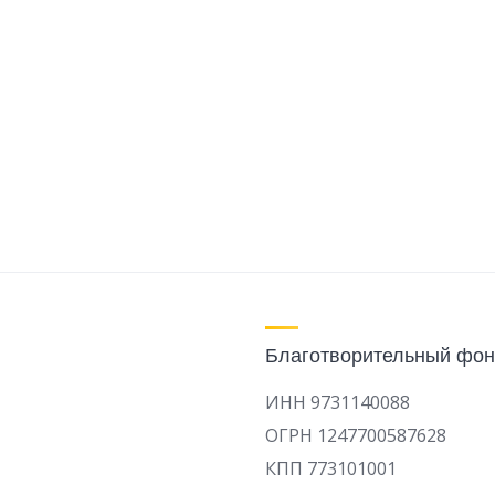
Благотворительный фон
ИНН 9731140088
ОГРН 1247700587628
КПП 773101001