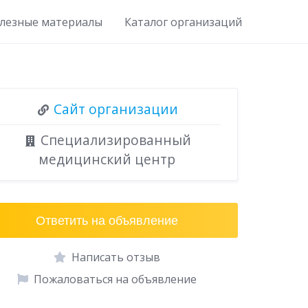
лезные материалы
Каталог организаций
Сайт организации
Специализированный
медицинский центр
Ответить на объявление
Написать отзыв
Пожаловаться на объявление