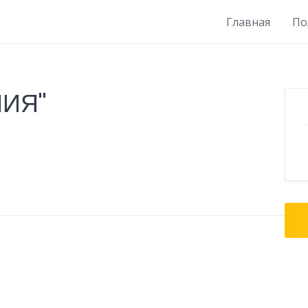
Главная
По
НИЯ"