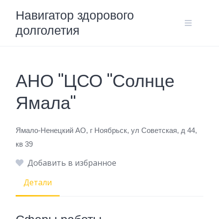
Skip
Навигатор здорового
to
долголетия
content
АНО "ЦСО "Солнце
Ямала"
Ямало-Ненецкий АО, г Ноябрьск, ул Советская, д 44,
кв 39
Добавить в избранное
Детали