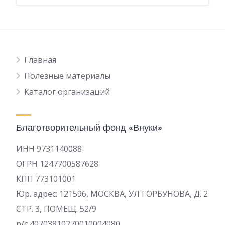
Главная
Полезные материалы
Каталог организаций
Благотворительный фонд «Внуки»
ИНН 9731140088
ОГРН 1247700587628
КПП 773101001
Юр. адрес: 121596, МОСКВА, УЛ ГОРБУНОВА, Д. 2
СТР. 3, ПОМЕЩ. 52/9
р/c 40703810270010004080