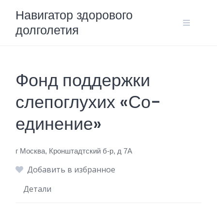
Skip
Навигатор здорового
to
долголетия
content
Фонд поддержки
слепоглухих «Со-
единение»
г Москва, Кронштадтский б-р, д 7А
Добавить в избранное
Детали