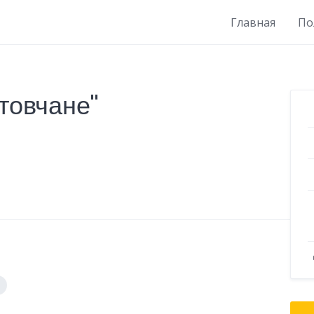
Главная
По
товчане"