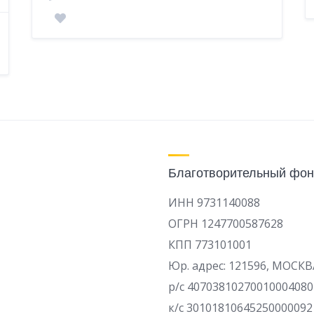
Благотворительный фон
ИНН 9731140088
ОГРН 1247700587628
КПП 773101001
Юр. адрес: 121596, МОСКВ
р/c 40703810270010004080
к/с 30101810645250000092