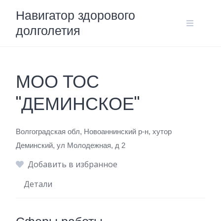
Skip
Навигатор здорового
to
долголетия
content
МОО ТОС
"ДЕМИНСКОЕ"
Волгоградская обл, Новоаннинский р-н, хутор
Деминский, ул Молодежная, д 2
Добавить в избранное
Детали