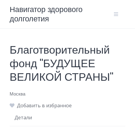
Skip
Навигатор здорового
to
долголетия
content
Благотворительный
фонд "БУДУЩЕЕ
ВЕЛИКОЙ СТРАНЫ"
Москва
Добавить в избранное
Детали