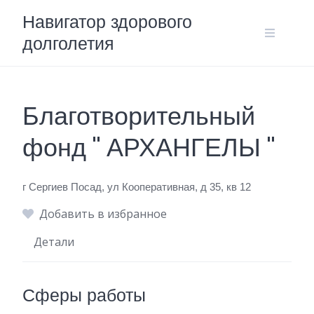
Skip
Навигатор здорового
to
долголетия
content
Благотворительный
фонд " АРХАНГЕЛЫ "
г Сергиев Посад, ул Кооперативная, д 35, кв 12
Добавить в избранное
Детали
Сферы работы