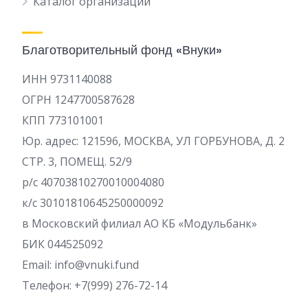
Каталог организаций
Благотворительный фонд «Внуки»
ИНН 9731140088
ОГРН 1247700587628
КПП 773101001
Юр. адрес: 121596, МОСКВА, УЛ ГОРБУНОВА, Д. 2
СТР. 3, ПОМЕЩ. 52/9
р/c 40703810270010004080
к/с 30101810645250000092
в Московский филиал АО КБ «Модульбанк»
БИК 044525092
Email: info@vnuki.fund
Телефон: +7(999) 276-72-14