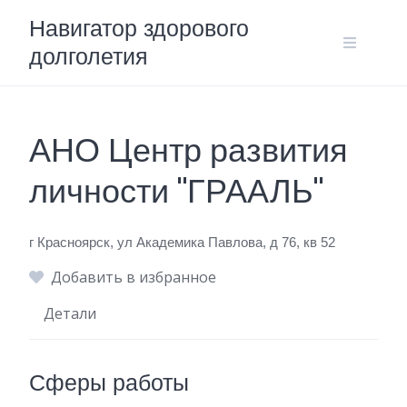
Skip
Навигатор здорового
to
долголетия
content
АНО Центр развития
личности "ГРААЛЬ"
г Красноярск, ул Академика Павлова, д 76, кв 52
Добавить в избранное
Детали
Сферы работы