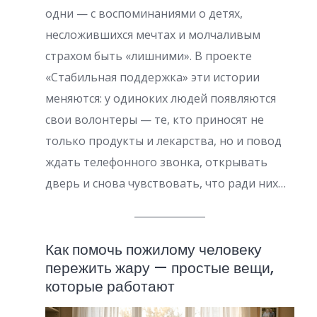
и
одни — с воспоминаниями о детях,
несложившихся мечтах и молчаливым
с
страхом быть «лишними». В проекте
е
«Стабильная поддержка» эти истории
й
меняются: у одиноких людей появляются
свои волонтеры — те, кто приносят не
только продукты и лекарства, но и повод
ждать телефонного звонка, открывать
дверь и снова чувствовать, что ради них…
Как помочь пожилому человеку
пережить жару — простые вещи,
которые работают