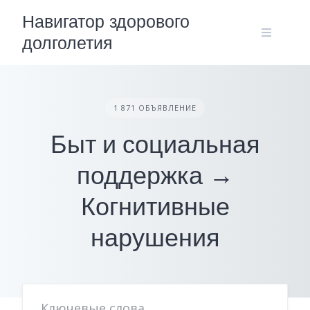
Skip
Навигатор здорового
to
долголетия
content
1 871 ОБЪЯВЛЕНИЕ
Быт и социальная
поддержка →
Когнитивные
нарушения