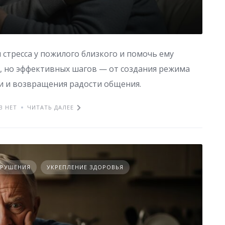
 стресса у пожилого близкого и помочь ему
, но эффективных шагов — от создания режима
и и возвращения радости общения.
В НЕТ
ЧИТАТЬ ДАЛЕЕ
АРУШЕНИЯ
УКРЕПЛЕНИЕ ЗДОРОВЬЯ