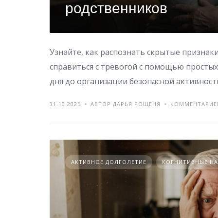
родственников
Узнайте, как распознать скрытые признаки
справиться с тревогой с помощью простых
дня до организации безопасной активност
31.10.2025
АВТОР ДАРЬЯ РОЩЕНЯ
КОММЕНТАРИЕ
АКТИВНОЕ ДОЛГОЛЕТИЕ
КОГНИТИВНЫЕ Н