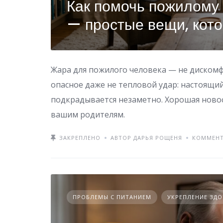
Как помочь пожилому
— простые вещи, кот
Жара для пожилого человека — не дискомфо
опасное даже не тепловой удар: настоящи
подкрадывается незаметно. Хорошая новос
вашим родителям.
ЗАКРЕПЛЕНО
АВТОР ДАРЬЯ РОЩЕНЯ
КОММЕНТ
ПРОБЛЕМЫ С ПИТАНИЕМ
УКРЕПЛЕНИЕ ЗД