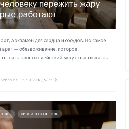
 человеку пережить жару
орые работают
рт, а экзамен для сердца и сосудов. Но самое
й враг — обезвоживание, которое
ть: пять простых действий могут спасти жизнь
АРИЕВ НЕТ
ЧИТАТЬ ДАЛЕЕ
ОРОВЬЯ
ХРОНИЧЕСКАЯ БОЛЬ