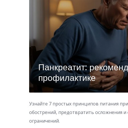
Панкреатит: рекоменд
профилактике
Узнайте 7 простых принципов питания при
обострений, предотвратить осложнения и 
ограничений.