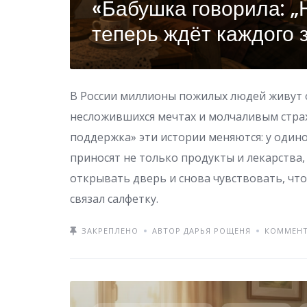
«Бабушка говорила: „
теперь ждёт каждого 
В России миллионы пожилых людей живут 
несложившихся мечтах и молчаливым стра
поддержка» эти истории меняются: у один
приносят не только продукты и лекарства,
открывать дверь и снова чувствовать, что
связал салфетку.
ЗАКРЕПЛЕНО
АВТОР ДАРЬЯ РОЩЕНЯ
КОММЕНТ