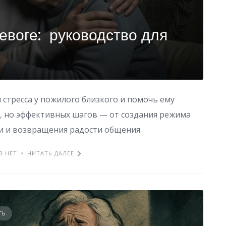
евоге: руководство для
 стресса у пожилого близкого и помочь ему
, но эффективных шагов — от создания режима
и и возвращения радости общения.
В НЕТ
ЧИТАТЬ ДАЛЕЕ
ТЬ