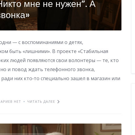
Никто мне не нужен”. А
звонка»
одни — с воспоминаниями о детях,
хом быть «лишними». В проекте «Стабильная
оких людей появляются свои волонтеры — те, кто
 но и повод ждать телефонного звонка,
 ради них кто‑то специально зашел в магазин или
АРИЕВ НЕТ
ЧИТАТЬ ДАЛЕЕ