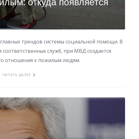
илым: откуда появляется
 главных трендов системы социальной помощи. В
я соответственных служб, при МВД создается
го отношения к пожилым людям.
ЧИТАТЬ ДАЛЕЕ