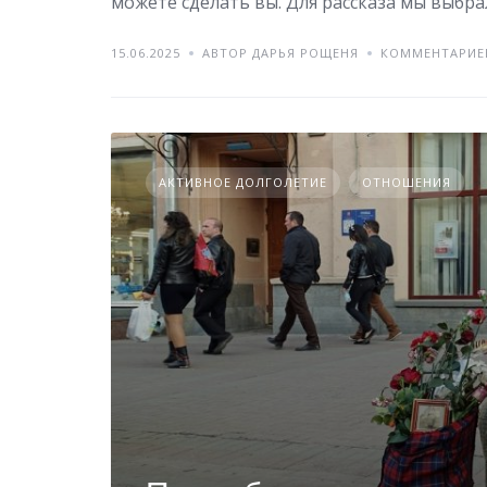
можете сделать вы. Для рассказа мы выбра
15.06.2025
АВТОР ДАРЬЯ РОЩЕНЯ
КОММЕНТАРИЕ
АКТИВНОЕ ДОЛГОЛЕТИЕ
ОТНОШЕНИЯ