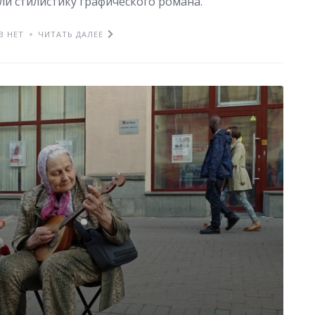
ли стилистику графического романа.
В НЕТ
ЧИТАТЬ ДАЛЕЕ