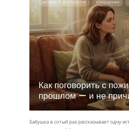
АКТИВНОЕ ДОЛГОЛЕТИЕ
ОТНОШЕНИЯ
Как поговорить с пож
прошлом — и не прич
Бабушка в сотый раз рассказывает одну ис