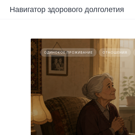
Skip
Навигатор здорового долголетия
to
content
ОДИНОКОЕ ПРОЖИВАНИЕ
ОТНОШЕНИЯ