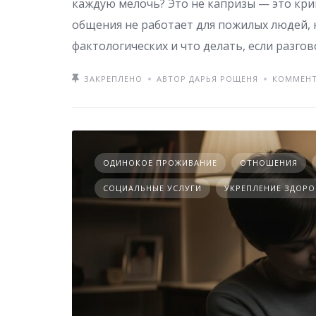
каждую мелочь? Это не капризы — это кри
общения не работает для пожилых людей,
фактологических и что делать, если разгов
ЗАКРЕПЛЕНО
АВТОР ДАРЬЯ РОЩЕНЯ
КОММЕНТ
ОДИНОКОЕ ПРОЖИВАНИЕ
ОТНОШЕНИЯ
СОЦИАЛЬНЫЕ УСЛУГИ
УКРЕПЛЕНИЕ ЗДОРО