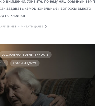
к о внимании. Узнайте, почему наш обычный темп
 как задавать «эмоциональные» вопросы вместо
ор не клеится.
АРИЕВ НЕТ
ЧИТАТЬ ДАЛЕЕ
СОЦИАЛЬНАЯ ВОВЛЕЧЕННОСТЬ
ВЬЯ
ХОББИ И ДОСУГ