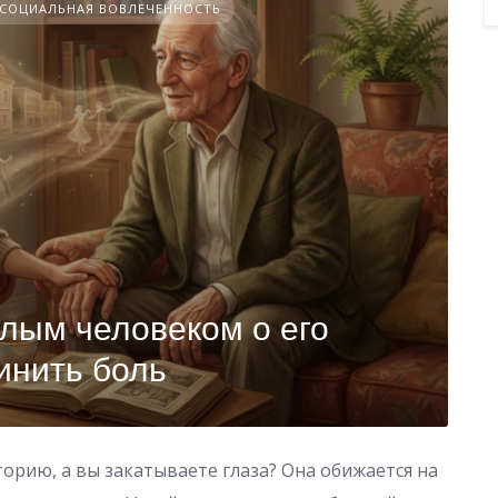
СОЦИАЛЬНАЯ ВОВЛЕЧЕННОСТЬ
илым человеком о его
инить боль
торию, а вы закатываете глаза? Она обижается на