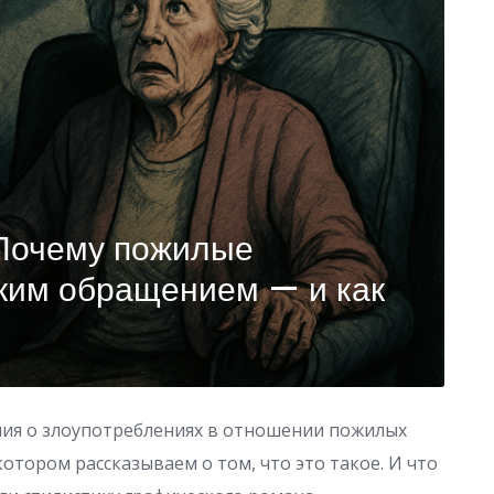
Почему пожилые
оким обращением — и как
ия о злоупотреблениях в отношении пожилых
отором рассказываем о том, что это такое. И что